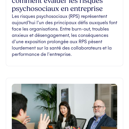
comment évaluer les risques
psychosociaux en entreprise
Les risques psychosociaux (RPS) représentent
aujourd'hui l'un des principaux défis auxquels font
face les organisations. Entre burn-out, troubles
anxieux et désengagement, les conséquences
d'une exposition prolongée aux RPS pèsent
lourdement sur la santé des collaborateurs et la
performance de l'entreprise.