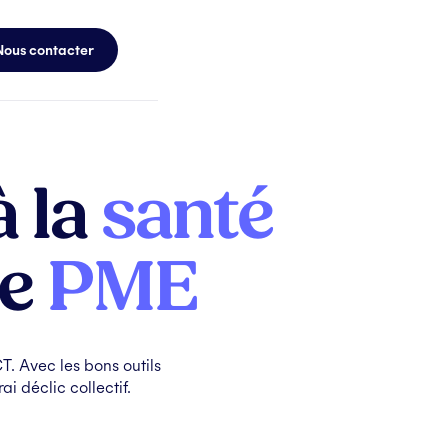
Nous contacter
à la
santé
ne
PME
. Avec les bons outils
i déclic collectif.