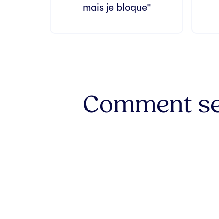
mais je bloque"
Comment sens