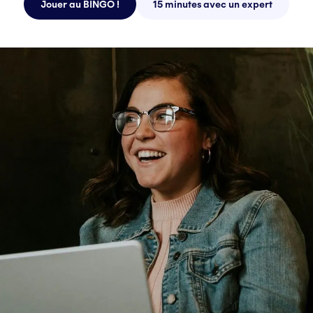
Jouer au BINGO !
15 minutes avec un expert