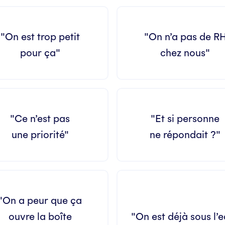
"On est trop petit
"On n’a pas de R
pour ça"
chez nous"
"Ce n’est pas
"Et si personne
une priorité"
ne répondait ?"
"On a peur que ça
ouvre la boîte
"On est déjà sous l’