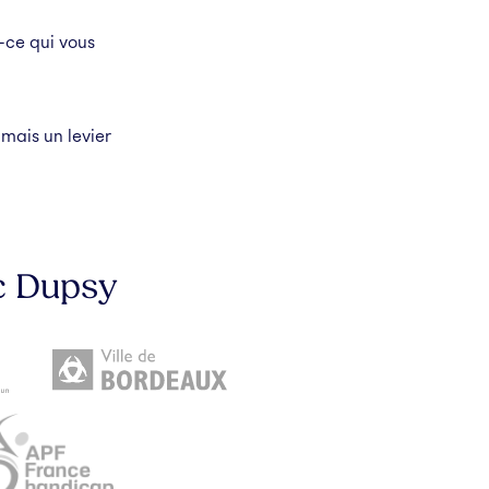
t-ce qui vous
 mais un levier
ec Dupsy