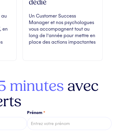
dédié
 au
Un Customer Success
Manager et nos psychologues
, en
vous accompagnent tout au
long de l’année pour mettre en
es
place des actions impactantes
5 minutes
avec
rts
Prénom
*