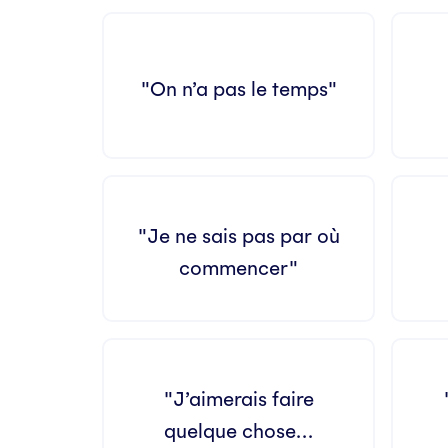
"On n’a pas le temps"
"Je ne sais pas par où
commencer"
"J’aimerais faire
quelque chose…