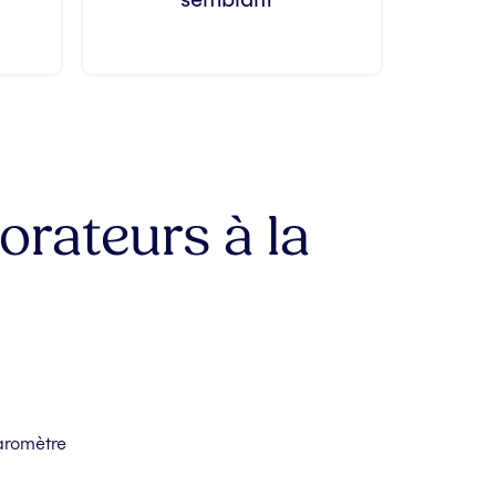
orateurs à la
baromètre