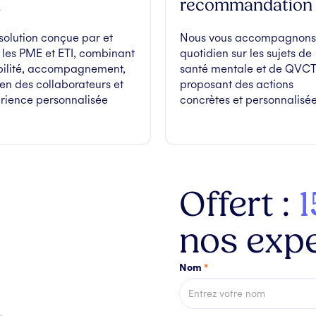
I
recommandation
solution conçue par et
Nous vous accompagnons
 les PME et ETI, combinant
quotidien sur les sujets de
ibilité, accompagnement,
santé mentale et de QVCT
ien des collaborateurs et
proposant des actions
rience personnalisée
concrètes et personnalisé
Offert :
1
nos expe
Nom
*