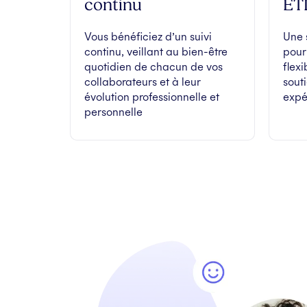
continu
ET
Vous bénéficiez d’un suivi
Une 
continu, veillant au bien-être
pour
quotidien de chacun de vos
flex
collaborateurs et à leur
sout
évolution professionnelle et
expé
personnelle