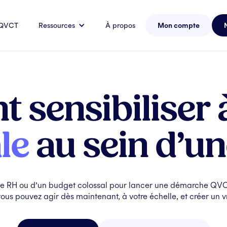
 QVCT
Ressources
À propos
Mon compte
sensibiliser 
le
au sein d’u
ce RH ou d’un budget colossal pour lancer une démarche QVCT
vous pouvez agir dès maintenant, à votre échelle, et créer un vra