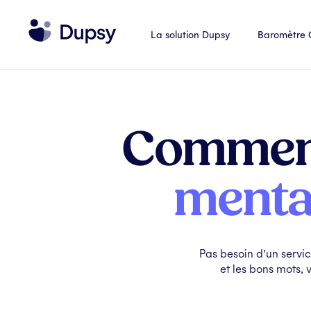
La solution Dupsy
Baromètre
Comment 
menta
Pas besoin d’un servi
et les bons mots, 