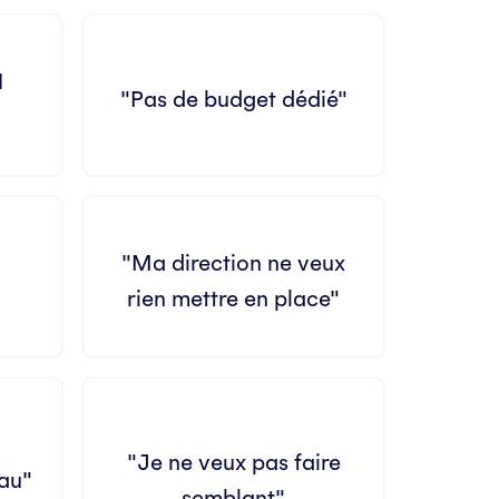
H
"Pas de budget dédié"
"Ma direction ne veux
rien mettre en place"
"Je ne veux pas faire
eau"
semblant"