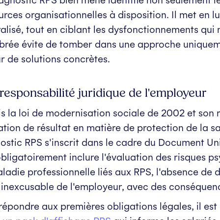
urces organisationnelles à disposition. Il met en l
alisé, tout en ciblant les dysfonctionnements qui 
ibrée évite de tomber dans une approche uniquemen
r de solutions concrètes.
responsabilité juridique de l'employeur
s la loi de modernisation sociale de 2002 et son
ation de résultat en matière de protection de la s
ostic RPS s'inscrit dans le cadre du Document Un
obligatoirement inclure l'évaluation des risques p
ladie professionnelle liés aux RPS, l'absence de
 inexcusable de l'employeur, avec des conséquence
répondre aux premières obligations légales, il