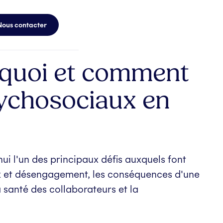
Nous contacter
rquoi et comment
sychosociaux en
ui l'un des principaux défis auxquels font
eux et désengagement, les conséquences d'une
 santé des collaborateurs et la