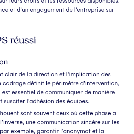
sur leurs droits et les ressources disponibles.
ce et d'un engagement de l'entreprise sur
PS réussi
ion
lair de la direction et l'implication des
cadrage définit le périmètre d'intervention,
. Il est essentiel de communiquer de manière
 susciter l'adhésion des équipes.
chouent sont souvent ceux où cette phase a
 l'inverse, une communication sincère sur les
 (par exemple, garantir l'anonymat et la