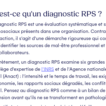
est-ce qu'un diagnostic RPS ?
agnostic RPS est une évaluation systématique et s
osociaux présents dans une organisation. Contra
faction, il s'agit d'une démarche rigoureuse qui c
identifier les sources de mal-être professionnel e
ollaborateurs.
ètement, un diagnostic RPS examine six grandes fa
llège d'expertise de
l'INRS
et de l'Agence national
il (Anact) : l'intensité et le temps de travail, les
onomie, les rapports sociaux dégradés, les conflits 
il. Pensez au diagnostic RPS comme à un bilan de s
nsion avant qu'ils ne se transforment en patholog