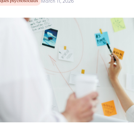
sques psychosociaux
March 11, 2026