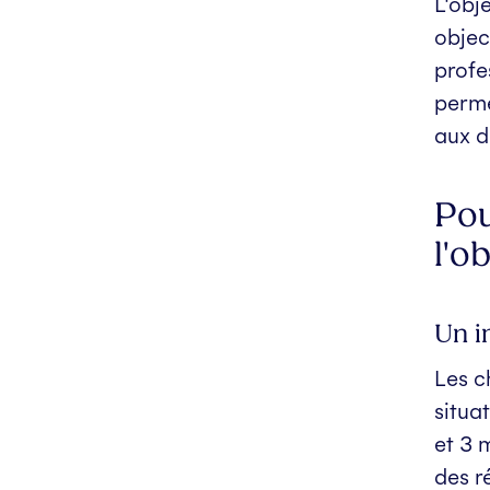
L'obj
objec
profe
perme
aux d
Pou
l'o
Un i
Les c
situa
et 3 
des r