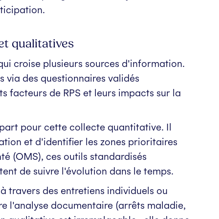
ticipation.
t qualitatives
i croise plusieurs sources d'information.
s via des questionnaires validés
ts facteurs de RPS et leurs impacts sur la
art pour cette collecte quantitative. Il
ion et d'identifier les zones prioritaires
nté (OMS), ces outils standardisés
ent de suivre l'évolution dans le temps.
 à travers des entretiens individuels ou
re l'analyse documentaire (arrêts maladie,