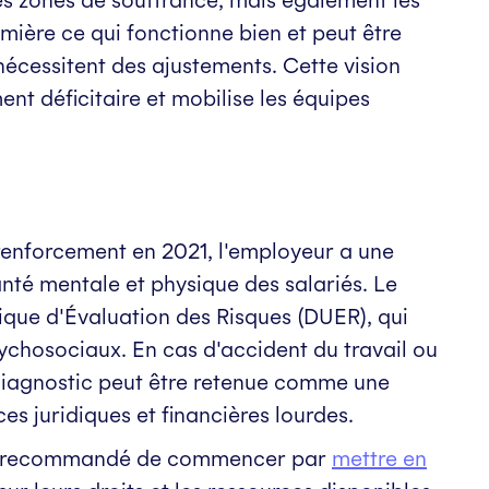
umière ce qui fonctionne bien et peut être
nécessitent des ajustements. Cette vision
t déficitaire et mobilise les équipes
 renforcement en 2021, l'employeur a une
anté mentale et physique des salariés. Le
ique d'Évaluation des Risques (DUER), qui
sychosociaux. En cas d'accident du travail ou
 diagnostic peut être retenue comme une
s juridiques et financières lourdes.
 est recommandé de commencer par
mettre en