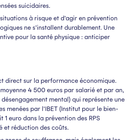
ensées suicidaires.
ituations à risque et d'agir en prévention
ogiques ne s'installent durablement. Une
ive pour la santé physique : anticiper
ct direct sur la performance économique.
 moyenne 4 500 euros par salarié et par an,
s désengagement mental) qui représente une
s menées par l'IBET (Institut pour le bien-
it 1 euro dans la prévention des RPS
 et réduction des coûts.
es zones de souffrance, mais également les