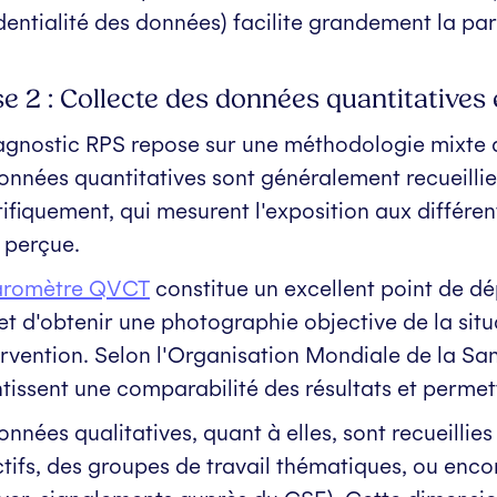
dentialité des données) facilite grandement la par
e 2 : Collecte des données quantitatives e
agnostic RPS repose sur une méthodologie mixte qu
onnées quantitatives sont généralement recueillie
tifiquement, qui mesurent l'exposition aux différen
 perçue.
aromètre QVCT
constitue un excellent point de dép
t d'obtenir une photographie objective de la situat
ervention. Selon l'Organisation Mondiale de la Sa
tissent une comparabilité des résultats et permett
onnées qualitatives, quant à elles, sont recueillies
ctifs, des groupes de travail thématiques, ou enco