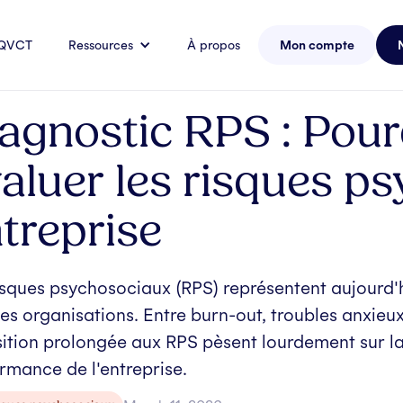
 QVCT
Ressources
À propos
Mon compte
agnostic RPS : Pou
aluer les risques p
treprise
isques psychosociaux (RPS) représentent aujourd'h
les organisations. Entre burn-out, troubles anxi
ition prolongée aux RPS pèsent lourdement sur la
rmance de l'entreprise.