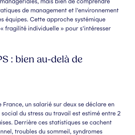
ces managériales, mais bien de comprendre
pratiques de management et l'environnement
des équipes. Cette approche systémique
 fragilité individuelle » pour s'intéresser
S : bien au-delà de
 France, un salarié sur deux se déclare en
social du stress au travail est estimé entre 2
aises. Derrière ces statistiques se cachent
onnel, troubles du sommeil, syndromes