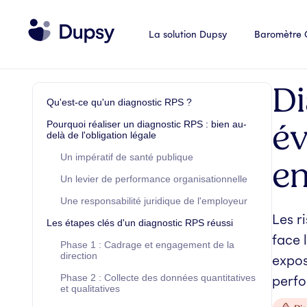
La solution Dupsy
Baromètre
Di
Qu'est-ce qu'un diagnostic RPS ?
év
Pourquoi réaliser un diagnostic RPS : bien au-
delà de l'obligation légale
Un impératif de santé publique
en
Un levier de performance organisationnelle
Une responsabilité juridique de l'employeur
Les r
Les étapes clés d'un diagnostic RPS réussi
face 
Phase 1 : Cadrage et engagement de la
direction
expos
Phase 2 : Collecte des données quantitatives
perfo
et qualitatives