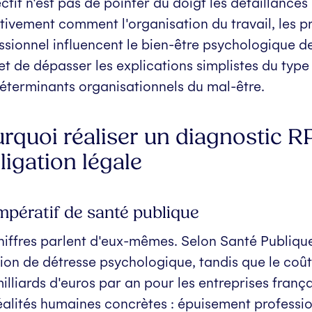
ectif n'est pas de pointer du doigt les défaillan
tivement comment l'organisation du travail, les 
ssionnel influencent le bien-être psychologique 
t de dépasser les explications simplistes du type «
éterminants organisationnels du mal-être.
rquoi réaliser un diagnostic RP
bligation légale
mpératif de santé publique
hiffres parlent d'eux-mêmes. Selon Santé Publique
tion de détresse psychologique, tandis que le coût 
milliards d'euros par an pour les entreprises franç
éalités humaines concrètes : épuisement professi