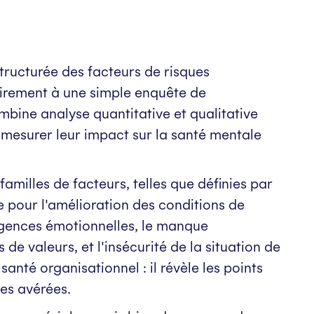
tructurée des facteurs de risques
irement à une simple enquête de
ombine analyse quantitative et qualitative
t mesurer leur impact sur la santé mentale
milles de facteurs, telles que définies par
e pour l'amélioration des conditions de
 exigences émotionnelles, le manque
de valeurs, et l'insécurité de la situation de
anté organisationnel : il révèle les points
ies avérées.