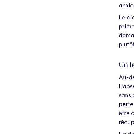
anxio
Le di
prima
démar
plutô
Un l
Au-de
L'abs
sans 
perte
être 
récup
Un di