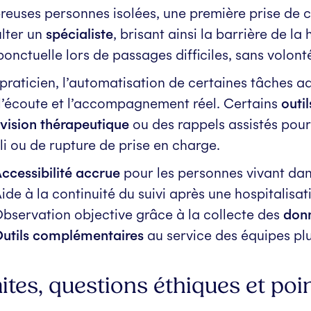
euses personnes isolées, une première prise de 
lter un
spécialiste
, brisant ainsi la barrière de la
ponctuelle lors de passages difficiles, sans volon
praticien, l’automatisation de certaines tâches 
l’écoute et l’accompagnement réel. Certains
outi
vision thérapeutique
ou des rappels assistés pour o
li ou de rupture de prise en charge.
ccessibilité accrue
pour les personnes vivant da
ide à la continuité du suivi après une hospitalisa
bservation objective grâce à la collecte des
donn
utils complémentaires
au service des équipes plu
ites, questions éthiques et poi