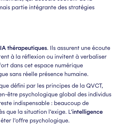
mais partie intégrante des stratégies
IA thérapeutiques
. Ils assurent une écoute
ent à la réflexion ou invitent à verbaliser
onfort dans cet espace numérique
ogue sans réelle présence humaine.
 que défini par les principes de la QVCT,
bien-être psychologique global des individus
reste indispensable : beaucoup de
s que la situation l’exige. L’
intelligence
ter l’offre psychologique.