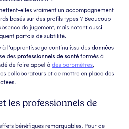
ettent-elles vraiment un accompagnement
rds basés sur des profils types ? Beaucoup
l’absence de jugement, mais notent aussi
uent parfois de subtilité.
à l’apprentissage continu issu des
données
lyse des
professionnels de santé
formés à
andé de faire appel à
des baromètres
,
es collaborateurs et de mettre en place des
ctées.
et les professionnels de
 effets bénéfiques remarquables. Pour de