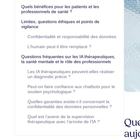
Quels bénéfices pour les patients et les
professionnels de santé ?
Limites, questions éthiques et points de
vigilance
Confidentialité et responsabilité des données
L’humain peut-il être remplacé ?
Questions fréquentes sur les IA thérapeutiques,
la santé mentale et le rôle des professionnels
Les IA thérapeutiques peuvent-elles réaliser
un diagnostic précis ?
Peut-on faire confiance aux chatbots pour le
soutien psychologique ?
Quelles garanties existe-t-il concernant la
confidentialité des données personnelles ?
Quel est l’avenir de la supervision
Que
thérapeutique avec l’arrivée de l’IA ?
auj