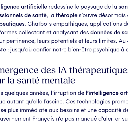
lligence artificielle
redessine le paysage de la
san
ssionnels de santé
, la
thérapie
s’ouvre désormais
peutiques
. Chatbots empathiques, applications 
formes collectant et analysant des
données de sa
eur pertinence, leurs potentiels et leurs limites. 
ste : jusqu’où confier notre bien-être psychique à 
mergence des IA thérapeutique
r la santé mentale
s quelques années, l’irruption de
l’intelligence art
gue autant qu’elle fascine. Ces technologies prome
se plus immédiate aux besoins et une capacité de
uvernement Français n'a pas manqué d'alerter su