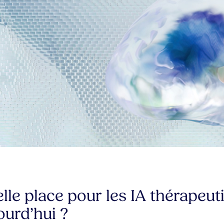
lle place pour les IA thérapeut
ourd’hui ?