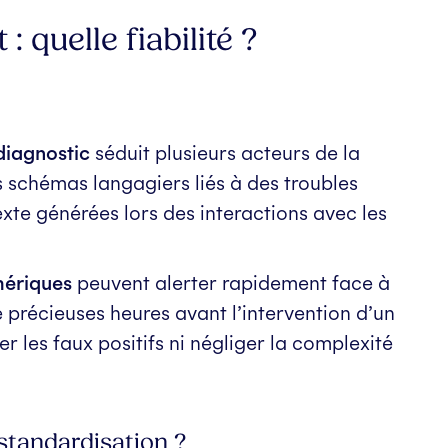
 quelle fiabilité ?
diagnostic
séduit plusieurs acteurs de la
 schémas langagiers liés à des troubles
exte générées lors des interactions avec les
mériques
peuvent alerter rapidement face à
e précieuses heures avant l’intervention d’un
r les faux positifs ni négliger la complexité
tandardisation ?