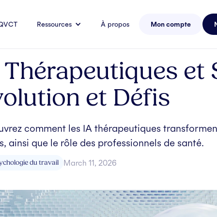
 QVCT
Ressources
À propos
Mon compte
 Thérapeutiques et 
olution et Défis
vrez comment les IA thérapeutiques transforment
es, ainsi que le rôle des professionnels de santé.
ychologie du travail
March 11, 2026