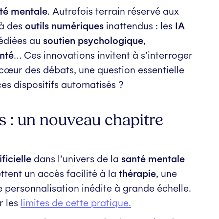
té mentale
. Autrefois terrain réservé aux
 à des
outils numériques
inattendus : les
IA
dédiées au
soutien psychologique
,
nté
… Ces innovations invitent à s’interroger
Au cœur des débats, une question essentielle
ces dispositifs automatisés ?
s : un nouveau chapitre
ificielle
dans l’univers de la
santé mentale
ttent un accès facilité à la
thérapie
, une
 personnalisation inédite à grande échelle.
r les
limites de cette pratique.