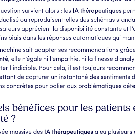
uestion survient alors : les
IA thérapeutiques
perm
idualisé ou reproduisent-elles des schémas standa
lisateurs apprécient la disponibilité constante et 
ins biais dans les réponses automatiques qui manq
 machine sait adapter ses recommandations grâce 
nté
, elle n’égale ni l’empathie, ni la finesse d’ana
ter l’indicible. Pour cela, il est toujours recomm
ttant de capturer un instantané des sentiments d
ns concrètes pour palier aux problématiques déte
ls bénéfices pour les patients 
té ?
ivée massive des
IA thérapeutiques
a eu plusieurs