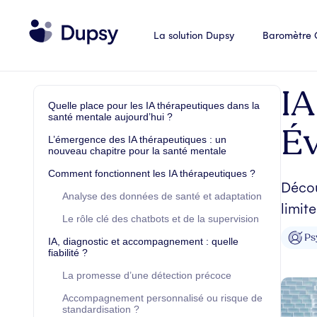
La solution Dupsy
Baromètre
IA
Quelle place pour les IA thérapeutiques dans la
santé mentale aujourd’hui ?
Év
L’émergence des IA thérapeutiques : un
nouveau chapitre pour la santé mentale
Comment fonctionnent les IA thérapeutiques ?
Décou
Analyse des données de santé et adaptation
limit
Le rôle clé des chatbots et de la supervision
Ps
IA, diagnostic et accompagnement : quelle
fiabilité ?
La promesse d’une détection précoce
Accompagnement personnalisé ou risque de
standardisation ?