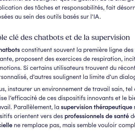
plication des tâches et responsabilités, fait désor
sées au sein des outils basés sur l'IA.
ôle clé des chatbots et de la supervision
hatbots
constituent souvent la première ligne des
ante, proposent des exercices de respiration, incit
motions. Si certains utilisateurs trouvent du réc
sonnalisé, d’autres soulignent la limite d’un dial
us, instaurer un environnement de travail sain, tel
ise l’efficacité de ces dispositifs innovants et le 
avail. Parallèlement, la
supervision thérapeutique
sitifs orientent vers des
professionnels de santé
dè
cielle
ne remplace pas, mais semble vouloir complé