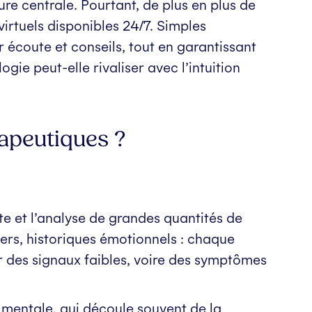
e centrale. Pourtant, de plus en plus de
virtuels disponibles 24/7. Simples
écoute et conseils, tout en garantissant
gie peut-elle rivaliser avec l’intuition
apeutiques ?
te et l’analyse de grandes quantités de
iers, historiques émotionnels : chaque
r des signaux faibles, voire des symptômes
e mentale, qui découle souvent de la