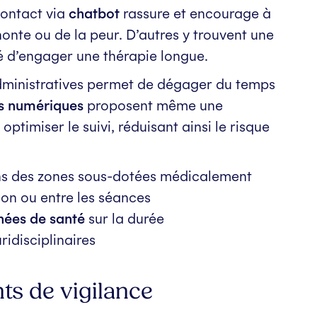
contact via
chatbot
rassure et encourage à
 honte ou de la peur. D’autres y trouvent une
té d’engager une thérapie longue.
administratives permet de dégager du temps
ls numériques
proposent même une
ptimiser le suivi, réduisant ainsi le risque
ns des zones sous-dotées médicalement
tion ou entre les séances
ées de santé
sur la durée
ridisciplinaires
nts de vigilance