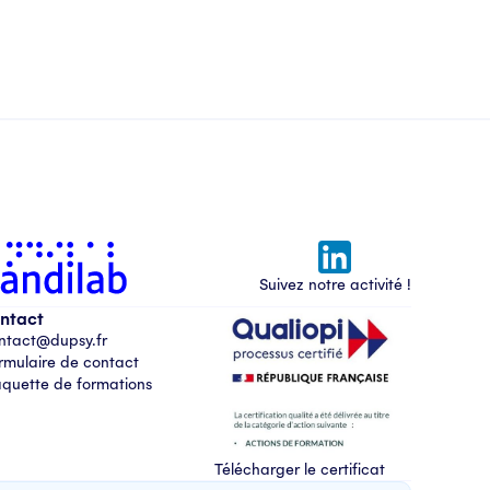
Suivez notre activité !
ntact
ntact@dupsy.fr
rmulaire de contact
aquette de formations
Télécharger le certificat