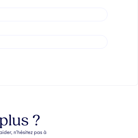
plus ?
ider, n'hésitez pas à