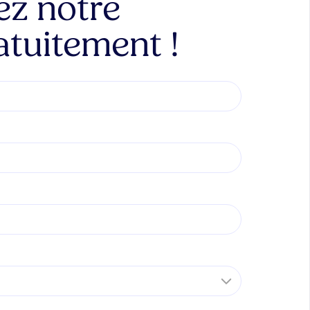
ez notre
atuitement !