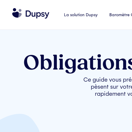
La solution Dupsy
Baromètre
Obligation
Ce guide vous prés
pèsent sur votre
rapidement vo