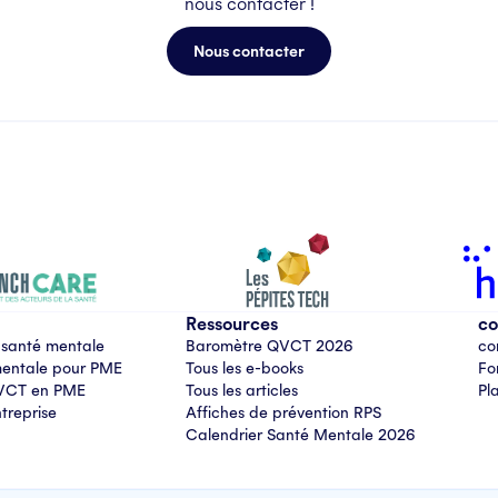
nous contacter !
Nous contacter
Ressources
co
 santé mentale
Baromètre QVCT 2026
co
 mentale pour PME
Tous les e-books
Fo
QVCT en PME
Tous les articles
Pl
treprise
Affiches de prévention RPS
Calendrier Santé Mentale 2026