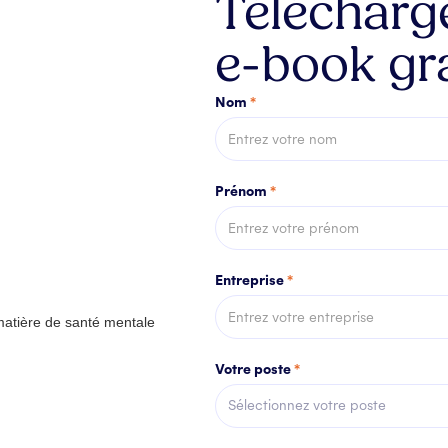
Télécharg
e-book gr
Nom
*
Prénom
*
Entreprise
*
Votre poste
*