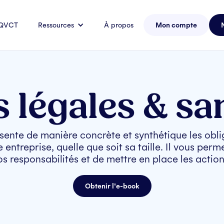
 QVCT
Ressources
À propos
Mon compte
s légales & sa
ente de manière concrète et synthétique les obli
 entreprise, quelle que soit sa taille. Il vous perme
s responsabilités et de mettre en place les action
Obtenir l'e-book