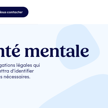
Nous contacter
nté mentale
gations légales qui
ttra d'identifier
s nécessaires.